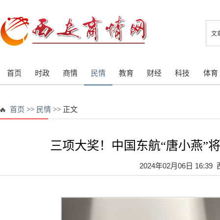
文
首页
时政
商情
民情
教育
财经
科技
体育
首页
>>
民情
>> 正文
三项大奖！中国东航“唐小燕”
2024年02月06日 16:3