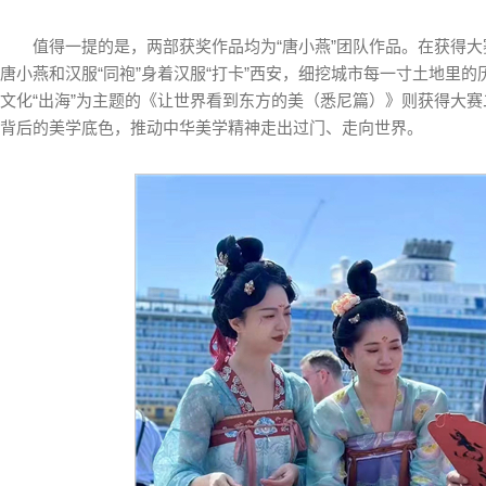
值得一提的是，两部获奖作品均为“唐小燕”团队作品。在获得大
唐小燕和汉服“同袍”身着汉服“打卡”西安，细挖城市每一寸土地里
文化“出海”为主题的《让世界看到东方的美（悉尼篇）》则获得大
背后的美学底色，推动中华美学精神走出过门、走向世界。