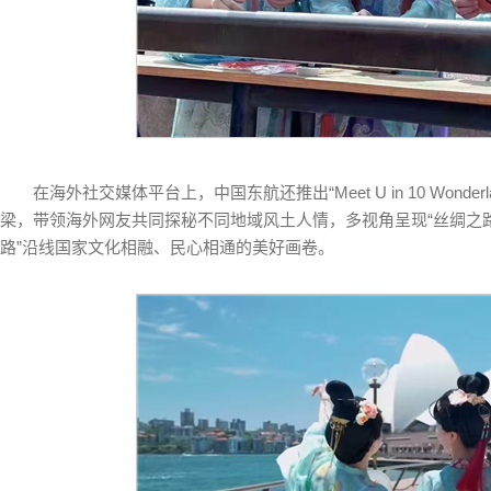
在海外社交媒体平台上，中国东航还推出“Meet U in 10 Won
梁，带领海外网友共同探秘不同地域风土人情，多视角呈现“丝绸之
路”沿线国家文化相融、民心相通的美好画卷。