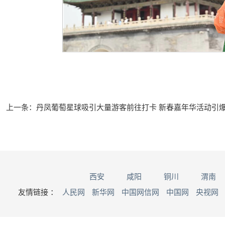
上一条：
丹凤葡萄星球吸引大量游客前往打卡 新春嘉年华活动引
西安
咸阳
铜川
渭南
友情链接 ：
人民网
新华网
中国网信网
中国网
央视网