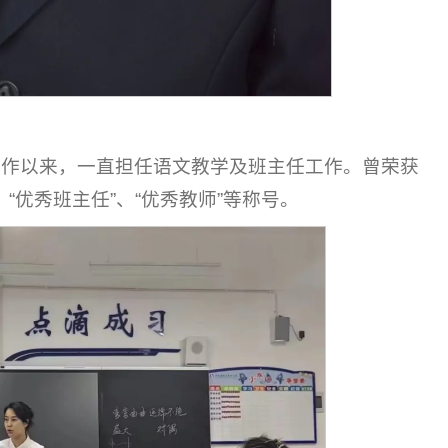
加工作以来，一直担任语文教学及班主任工作。曾荣获
、“优秀班主任”、“优秀教师”等称号。