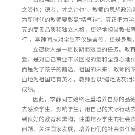
之资也；德者，才之帅也”。教师的思想政治
为新时代的教师要彰显“精气神”，真正把为
真的高贵品质和独立人格，更好地担当教书育
行”，李静同志对学生不仅是言传，更是身教
立德树人是一项长期而艰巨的任务。教
爱，是对自己事业不求回报的爱和全身心地
而是为了孩子的前途、祖国的未来；教师的
血地为祖国培育英才。教师要以“蜡炬成灰泪
成绩。
因此，李静同志始终注重培养自身的品
去感染学生、影响学生；用自己的实际行动
到良好的教育和熏陶；注重培养学生的社会
问题、关注国家发展，培养他们的社会责任