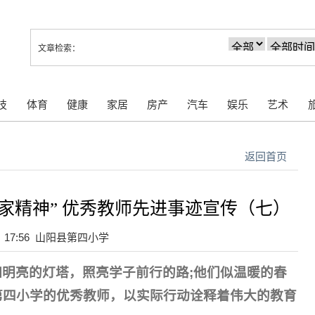
文章检索：
技
体育
健康
家居
房产
汽车
娱乐
艺术
返回首页
家精神” 优秀教师先进事迹宣传（七）
日 17:56 山阳县第四小学
明亮的灯塔，照亮学子前行的路;他们似温暖的春
第四小学的优秀教师，以实际行动诠释着伟大的教育