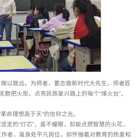
，微以致远。为师者，要志做新时代大先生。师者匠
无数把火炬，点亮民族复兴路上的每个“烽火台”，
“革命理想高于天”的信仰之光。
坚定的“灯芯”，虽不耀眼，却能点燃智慧的火花，
工作者，虽身处平凡岗位，却怀揣着对教育的热爱和