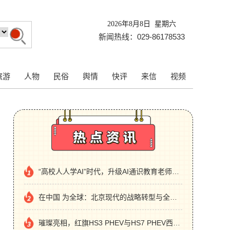
2026年8月8日 星期六
新闻热线：029-86178533
旅游
人物
民俗
舆情
快评
来信
视频
“高校人人学AI”时代，升级AI通识教育老师先卷起来
在中国 为全球：北京现代的战略转型与全面进阶
璀璨亮相，红旗HS3 PHEV与HS7 PHEV西安联袂上市