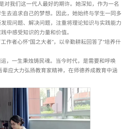
这是对我们这一代人最好的期许。她深知，作为一名
学生去追求自己的梦想。因此，她始终与学生一同多
断发现问题、解决问题，注重将理论知识与实践能力
实践中感受知识的力量和价值。
工作者心怀“国之大者”，以辛勤耕耘回答了“培养什
。
国运，一生秉烛铸民魂。当今时代，是需要和呼唤
。吾辈应大力弘扬教育家精神，在师德养成教育中涵