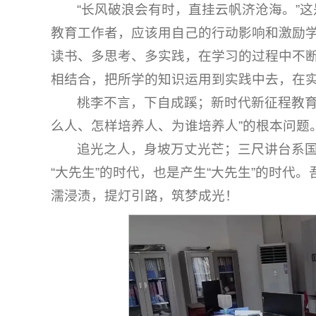
“长风破浪会有时，直挂云帆济沧海。”
教育工作者，应该用自己的行动影响和激励
读书、多思考、多实践，在学习的过程中不
相结合，把所学的知识运用到实践中去，在
桃李不言，下自成蹊；新时代新征程教育
么人、怎样培养人、为谁培养人”的根本问题
追光之人，身坡万丈光芒；三尺讲台系
“大先生”的时代，也是产生“大先生”的时代
濡浸渍，提灯引路，筑梦成光！