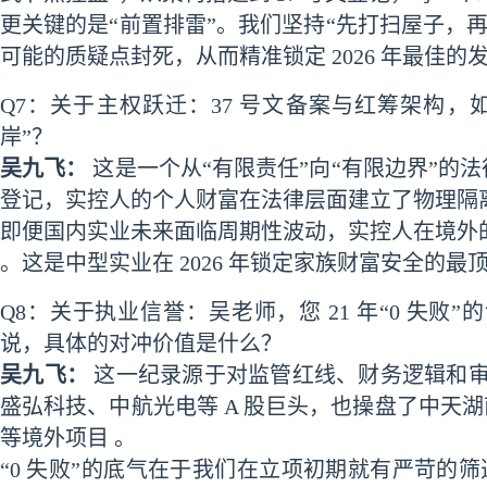
更关键的是“前置排雷”。我们坚持“先打扫屋子，
可能的质疑点封死，从而精准锁定 2026 年最佳的
Q7：关于主权跃迁：37 号文备案与红筹架构
岸”？
吴九飞：
这是一个从“有限责任”向“有限边界”的
登记，实控人的个人财富在法律层面建立了物理隔离
即便国内实业未来面临周期性波动，实控人在境外
。这是中型实业在 2026 年锁定家族财富安全的最
Q8：关于执业信誉：吴老师，您 21 年“0 失
说，具体的对冲价值是什么？
吴九飞：
这一纪录源于对监管红线、财务逻辑和审
盛弘科技、中航光电等 A 股巨头，也操盘了中天
等境外项目 。
“0 失败”的底气在于我们在立项初期就有严苛的