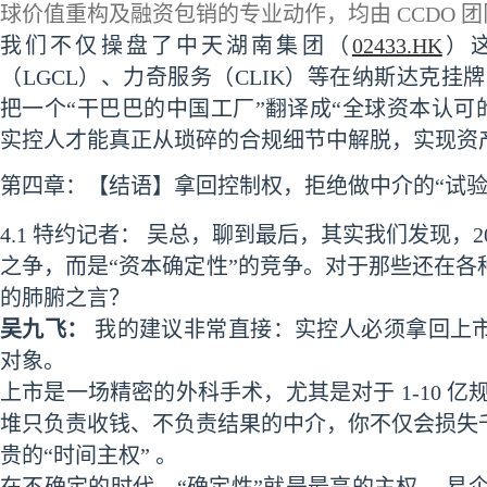
球价值重构及融资包销的专业动作，均由 CCDO 团
我们不仅操盘了中天湖南集团（
02433.HK
）
（LGCL）、力奇服务（CLIK）等在纳斯达克挂
把一个“干巴巴的中国工厂”翻译成“全球资本认可的
实控人才能真正从琐碎的合规细节中解脱，实现资
第四章：【结语】拿回控制权，拒绝做中介的“试验
4.1 特约记者： 吴总，聊到最后，其实我们发现，
之争，而是“资本确定性”的竞争。对于那些还在
的肺腑之言？
吴九飞：
我的建议非常直接：实控人必须拿回上市
对象。
上市是一场精密的外科手术，尤其是对于 1-10 
堆只负责收钱、不负责结果的中介，你不仅会损失
贵的“时间主权” 。
在不确定的时代，“确定性”就是最高的主权 。易企