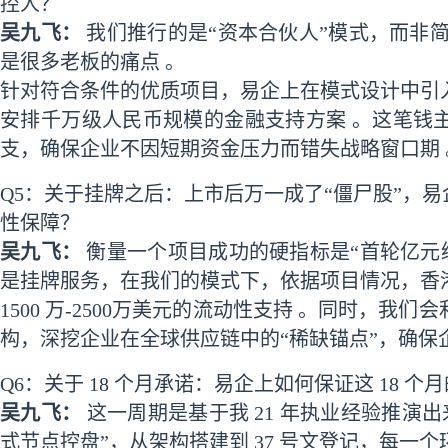
控人？
吴九飞：
我们推行的是“资本合伙人”模式，而非
是很多老板的痛点 。
针对符合条件的优质项目，易企上在模式设计中引
安排千万级人民币规模的金融支持方案 。这笔钱
支，确保企业不因短期资金压力而错失战略窗口期 
Q5：关于挂牌之后：上市后万一成了“僵尸股”，易
性保障？
吴九飞：
衡量一个项目成功的硬指标是“首轮亿元
是挂牌服务，在我们的模式下，依据项目情况，香港
1500 万-2500万美元的流动性支持 。同时，
构，深挖企业在全球供应链中的“稀缺锚点”，确保
Q6：关于 18 个月承诺：易企上如何保证这 18 
吴九飞：
这一周期是基于我 21 年执业经验推演出
式节点控盘”，从架构搭建到 37 号文登记，每一个