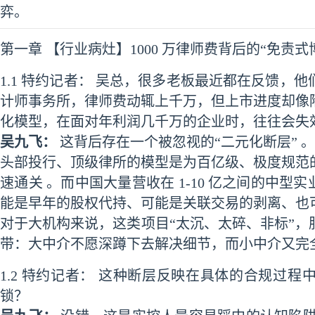
弈。
第一章 【行业病灶】1000 万律师费背后的“免责式
1.1 特约记者： 吴总，很多老板最近都在反馈，
计师事务所，律师费动辄上千万，但上市进度却像
化模型，在面对年利润几千万的企业时，往往会失
吴九飞：
这背后存在一个被忽视的“二元化断层” 。
头部投行、顶级律所的模型是为百亿级、极度规范
速通关 。而中国大量营收在 1-10 亿之间的中型
能是早年的股权代持、可能是关联交易的剥离、也
对于大机构来说，这类项目“太沉、太碎、非标”
带：大中介不愿深蹲下去解决细节，而小中介又完
1.2 特约记者： 这种断层反映在具体的合规过程
锁？