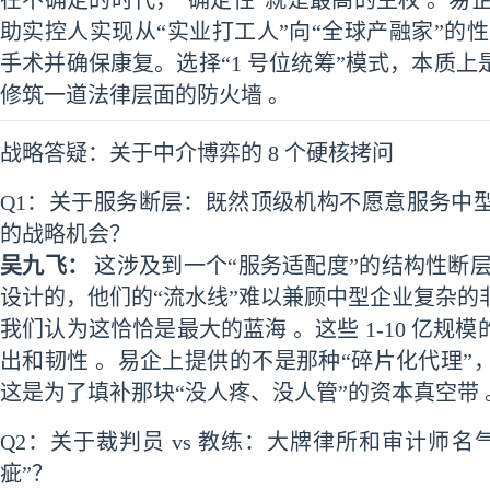
助实控人实现从“实业打工人”向“全球产融家”的
手术并确保康复。选择“1 号位统筹”模式，本质
修筑一道法律层面的防火墙 。
战略答疑：关于中介博弈的 8 个硬核拷问
Q1：关于服务断层：既然顶级机构不愿意服务中
的战略机会？
吴九飞：
这涉及到一个“服务适配度”的结构性断
设计的，他们的“流水线”难以兼顾中型企业复杂的
我们认为这恰恰是最大的蓝海 。这些 1-10 亿
出和韧性 。易企上提供的不是那种“碎片化代理
这是为了填补那块“没人疼、没人管”的资本真空带 
Q2：关于裁判员 vs 教练：大牌律所和审计师
疵”？