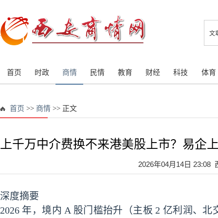
文
首页
时政
商情
民情
教育
财经
科技
体育
首页
>>
商情
>> 正文
上千万中介费换不来港美股上市？易企
2026年04月14日 23:0
深度摘要
2026 年，境内 A 股门槛抬升（主板 2 亿利润、北交