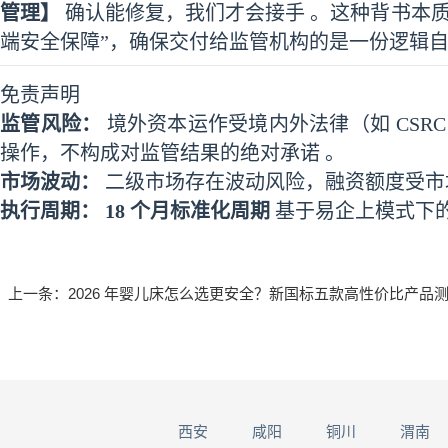
管理】
确认能修复，我们才会接手 。这种背书本
端安全保障”，确保交付给监管机构的是一份逻辑自洽
免责声明
监管风险：
境外资本运作受境内外法律（如 CSRC
操作，不构成对监管结果的绝对承诺 。
市场波动：
二级市场存在波动风险，融资额度受市
执行周期：
18 个月标准化周期
基于易企上模式下的
上一条：
2026 年婴儿床怎么选更安全？新国标五款高性价比产品
西安
咸阳
铜川
渭南